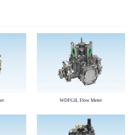
er
WDFGIL Flow Meter