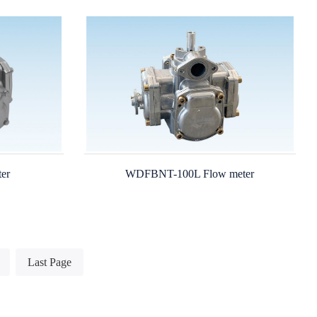
er
WDFBNT-100L Flow meter
Last Page