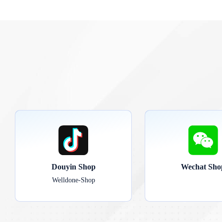
Douyin Shop
Wechat Sho
Welldone-Shop