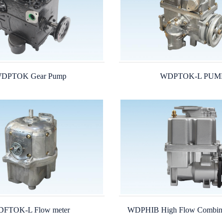
DPTOK Gear Pump
WDPTOK-L PUM
FTOK-L Flow meter
WDPHIB High Flow Combin