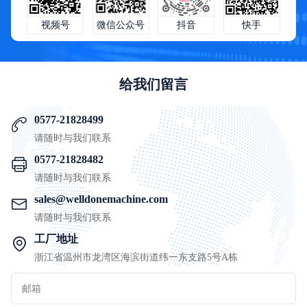
快手
微信公众号
抖音
视频号
给我们留言
0577-21828499
请随时与我们联系
0577-21828482
请随时与我们联系
sales@welldonemachine.com
请随时与我们联系
工厂地址
浙江省温州市龙湾区海滨街道纬一东支路5号A栋