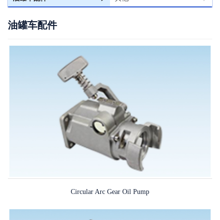
油罐车配件
Circular Arc Gear Oil Pump