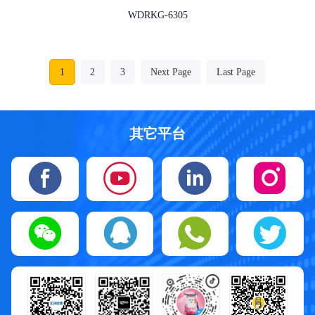
WDRKG-6305
1
2
3
Next Page
Last Page
其它平台