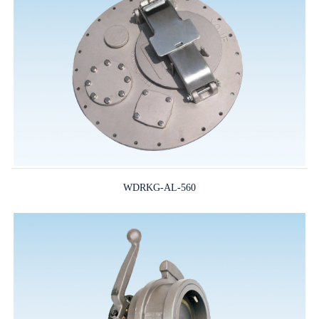
WDRKG-AL-560