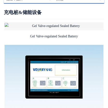
充电桩&储能设备
Gel Valve-regulated Sealed Battery