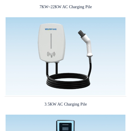
7KW~22KW AC Charging Pile
3.5KW AC Charging Pile