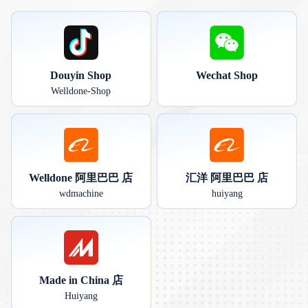
Douyin Shop
Wechat Shop
Welldone-Shop
Welldone 阿里巴巴 店
汇洋 阿里巴巴 店
wdmachine
huiyang
Made in China 店
Huiyang