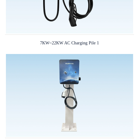
7KW~22KW AC Charging Pile 1