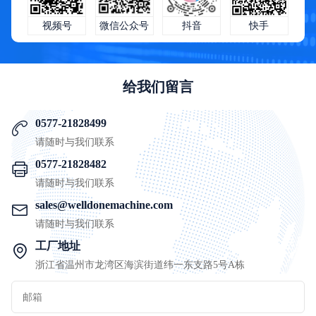
快手
微信公众号
抖音
视频号
给我们留言
0577-21828499
请随时与我们联系
0577-21828482
请随时与我们联系
sales@welldonemachine.com
请随时与我们联系
工厂地址
浙江省温州市龙湾区海滨街道纬一东支路5号A栋