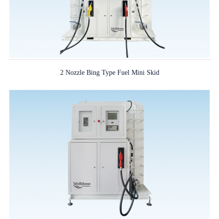
2 Nozzle Bing Type Fuel Mini Skid