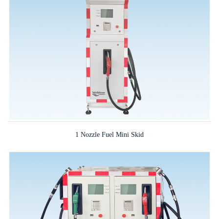
1 Nozzle Fuel Mini Skid