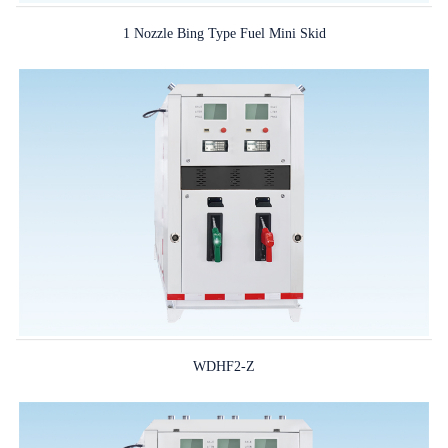
1 Nozzle Bing Type Fuel Mini Skid
WDHF2-Z