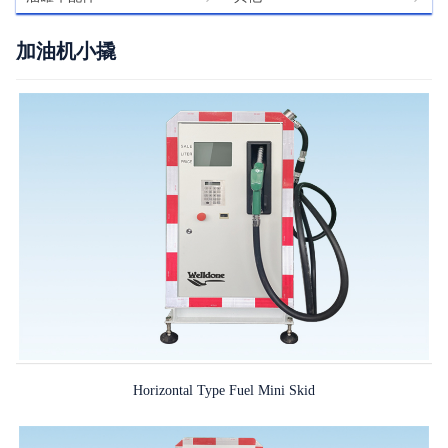
加油机小撬
Horizontal Type Fuel Mini Skid